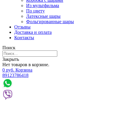
Коробка с шарами
Из мультфильма
По цвету
Латексные шары
Фольгированные шары
Отзывы
Доставка и оплата
Контакты
Поиск
Закрыть
Нет товаров в корзине.
0
р
уб.
Корзина
89123786418