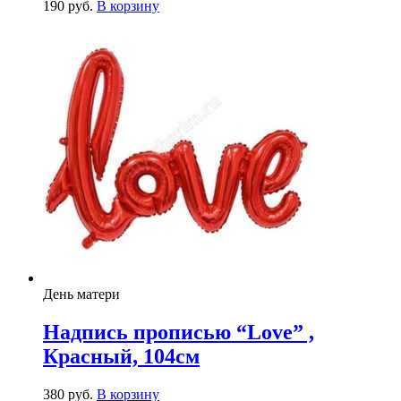
190
р
уб.
В корзину
День матери
Надпись прописью “Love” ,
Красный, 104см
380
р
уб.
В корзину