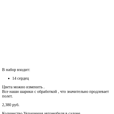
В набор входит:
14 сердец
Цвета можно изменить .
Все наши шарики с обработкой , что значительно продлевает
полет.
2,380
р
уб.
Количество Украшения автомобиля в салоне