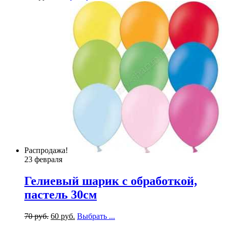
Распродажа!
23 февраля
Гелиевый шарик с обработкой,
пастель 30см
70
р
уб.
60
р
уб.
Выбрать ...