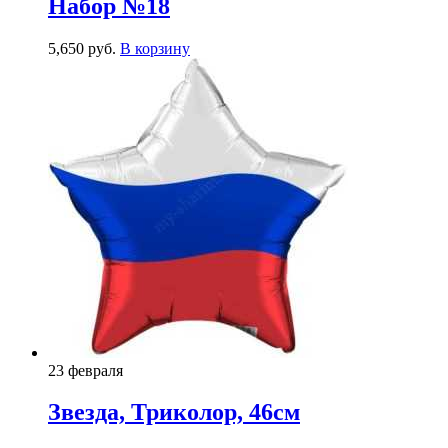
Набор №18
5,650
р
уб.
В корзину
23 февраля
Звезда, Триколор, 46см