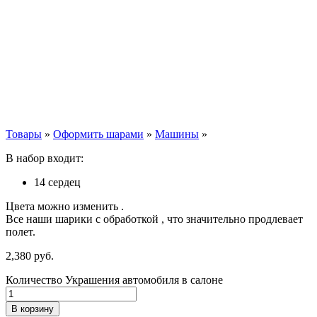
Товары
»
Оформить шарами
»
Машины
»
В набор входит:
14 сердец
Цвета можно изменить .
Все наши шарики с обработкой , что значительно продлевает
полет.
2,380
р
уб.
Количество Украшения автомобиля в салоне
В корзину