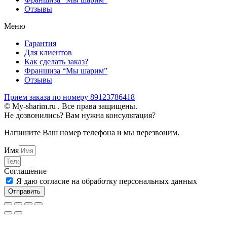
Отзывы
Меню
Гарантия
Для клиентов
Как сделать заказ?
Франшиза “Мы шарим”
Отзывы
Прием заказа по номеру 89123786418
© My-sharim.ru . Все права защищены.
Не дозвонились? Вам нужна консультация?
Напишите Ваш номер телефона и мы перезвоним.
Имя
Соглашение
Я даю согласие на обработку персональных данных
Отправить