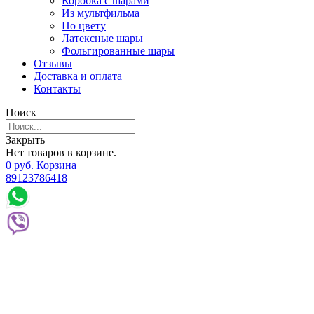
Коробка с шарами
Из мультфильма
По цвету
Латексные шары
Фольгированные шары
Отзывы
Доставка и оплата
Контакты
Поиск
Закрыть
Нет товаров в корзине.
0
р
уб.
Корзина
89123786418