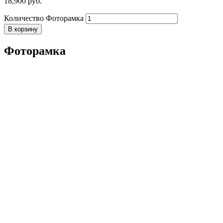
18,900
р
уб.
Количество Фоторамка
В корзину
Фоторамка