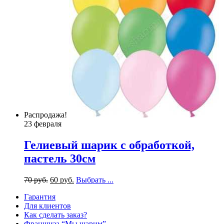
Распродажа!
23 февраля
Гелиевый шарик с обработкой,
пастель 30см
70
р
уб.
60
р
уб.
Выбрать ...
Гарантия
Для клиентов
Как сделать заказ?
Франшиза “Мы шарим”