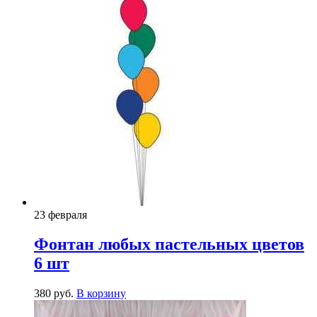
23 февраля
Фонтан любых пастельных цветов
6 шт
380
р
уб.
В корзину