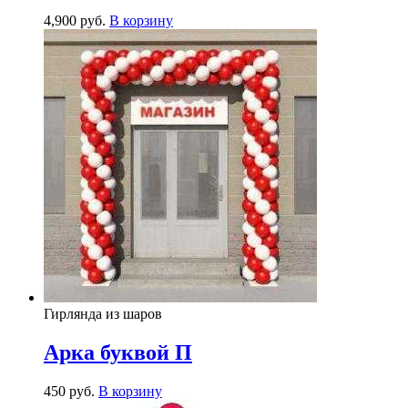
4,900
р
уб.
В корзину
Гирлянда из шаров
Арка буквой П
450
р
уб.
В корзину