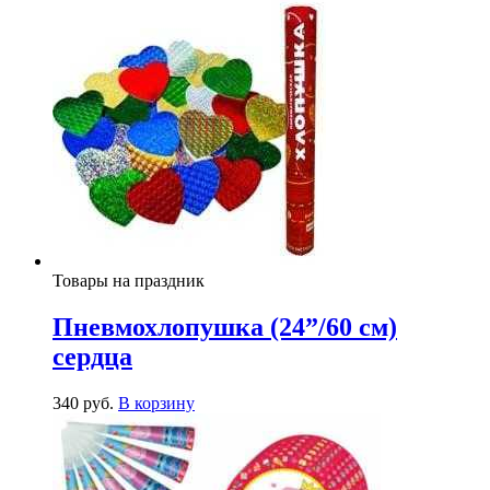
Товары на праздник
Пневмохлопушка (24”/60 см)
сердца
340
р
уб.
В корзину