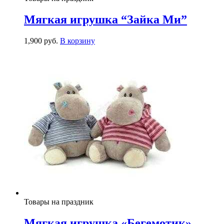
Мягкая игрушка “Зайка Ми”
1,900
р
уб.
В корзину
Товары на праздник
Мягкая игрушка «Бегемотик»