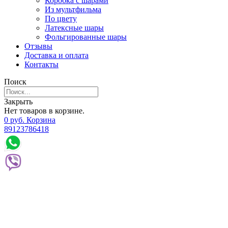
Коробка с шарами
Из мультфильма
По цвету
Латексные шары
Фольгированные шары
Отзывы
Доставка и оплата
Контакты
Поиск
Закрыть
Нет товаров в корзине.
0
р
уб.
Корзина
89123786418