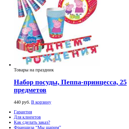
Товары на праздник
Набор посуды, Пеппа-принцесса, 25
предметов
440
р
уб.
В корзину
Гарантия
Для клиентов
Как сделать заказ?
Франшиза “Мы шарим”