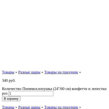
Товары
»
Разные шары
»
Товары на праздник
»
340
р
уб.
Количество Пневмохлопушка (24''/60 см) конфетти и лепестки
роз
В корзину
Товары
»
Разные шары
»
Товары на праздник
»