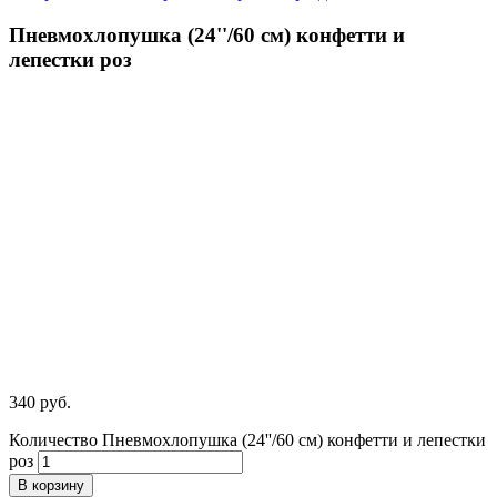
Пневмохлопушка (24''/60 см) конфетти и
лепестки роз
340
р
уб.
Количество Пневмохлопушка (24''/60 см) конфетти и лепестки
роз
В корзину