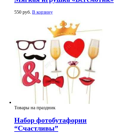
550
р
уб.
В корзину
Товары на праздник
Набор фотобутафории
“Счастливы”