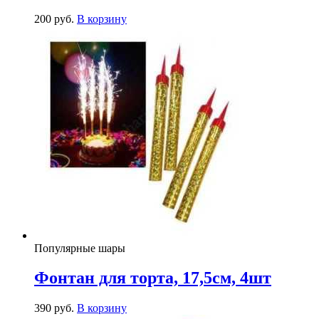
200
р
уб.
В корзину
Популярные шары
Фонтан для торта, 17,5см, 4шт
390
р
уб.
В корзину