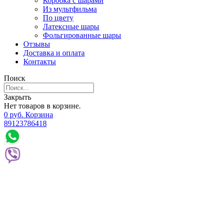
Коробка с шарами
Из мультфильма
По цвету
Латексные шары
Фольгированные шары
Отзывы
Доставка и оплата
Контакты
Поиск
Закрыть
Нет товаров в корзине.
0
р
уб.
Корзина
89123786418