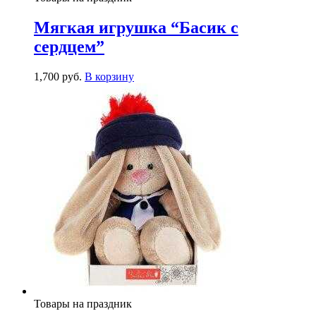
Мягкая игрушка “Басик с
сердцем”
1,700
р
уб.
В корзину
Товары на праздник