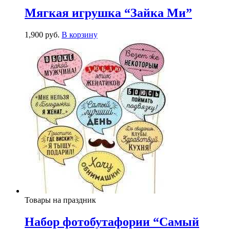
Мягкая игрушка “Зайка Ми”
1,900
р
уб.
В корзину
Товары на праздник
Набор фотобутафории “Самый