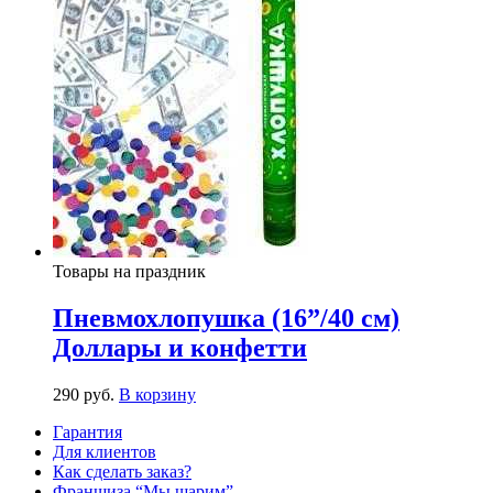
Товары на праздник
Пневмохлопушка (16”/40 см)
Доллары и конфетти
290
р
уб.
В корзину
Гарантия
Для клиентов
Как сделать заказ?
Франшиза “Мы шарим”