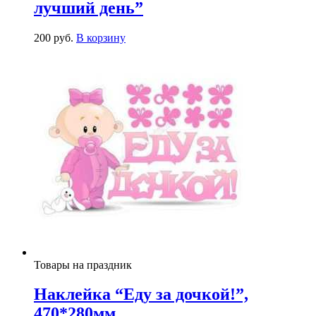
лучший день”
200
р
уб.
В корзину
Товары на праздник
Наклейка “Еду за дочкой!”,
470*280мм