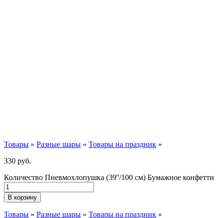
Товары
»
Разные шары
»
Товары на праздник
»
330
р
уб.
Количество Пневмохлопушка (39''/100 см) Бумажное конфетти
В корзину
Товары
»
Разные шары
»
Товары на праздник
»