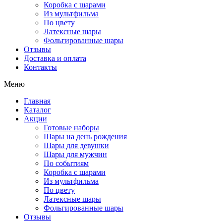
Коробка с шарами
Из мультфильма
По цвету
Латексные шары
Фольгированные шары
Отзывы
Доставка и оплата
Контакты
Меню
Главная
Каталог
Акции
Готовые наборы
Шары на день рождения
Шары для девушки
Шары для мужчин
По событиям
Коробка с шарами
Из мультфильма
По цвету
Латексные шары
Фольгированные шары
Отзывы