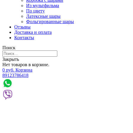
Коробка с шарами
Из мультфильма
По цвету
Латексные шары
Фольгированные шары
Отзывы
Доставка и оплата
Контакты
Поиск
Закрыть
Нет товаров в корзине.
0
р
уб.
Корзина
89123786418