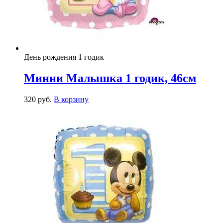
День рождения 1 годик
Минни Малышка 1 годик, 46см
320
р
уб.
В корзину