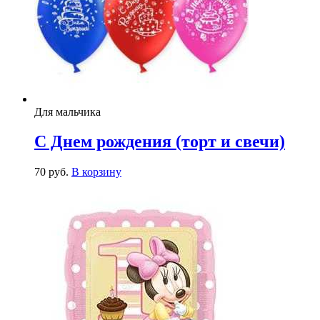
Для мальчика
С Днем рождения (торт и свечи)
70
р
уб.
В корзину