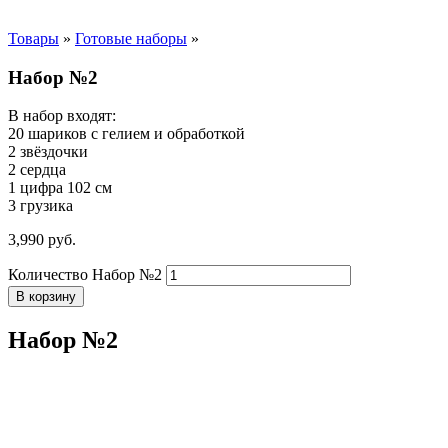
Товары
»
Готовые наборы
»
Набор №2
В набор входят:
20 шариков с гелием и обработкой
2 звёздочки
2 сердца
1 цифра 102 см
3 грузика
3,990
р
уб.
Количество Набор №2
В корзину
Набор №2