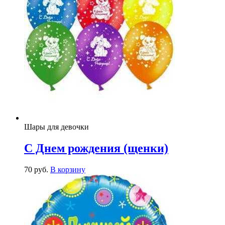
Шары для девочки
С Днем рождения (щенки)
70
р
уб.
В корзину