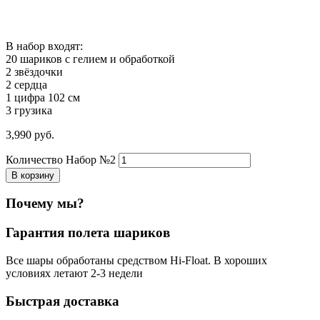
В набор входят:
20 шариков с гелием и обработкой
2 звёздочки
2 сердца
1 цифра 102 см
3 грузика
3,990
р
уб.
Количество Набор №2
В корзину
Почему мы?
Гарантия полета шариков
Все шары обработаны средством Hi-Float. В хороших
условиях летают 2-3 недели
Быстрая доставка