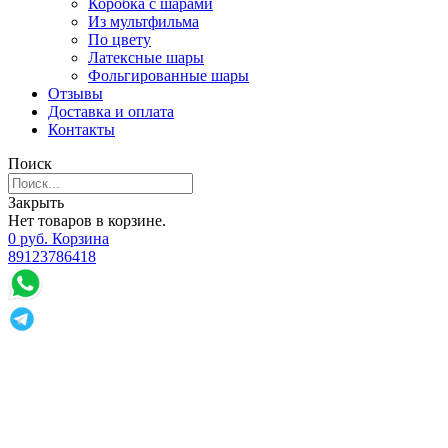
Коробка с шарами
Из мультфильма
По цвету
Латексные шары
Фольгированные шары
Отзывы
Доставка и оплата
Контакты
Поиск
Закрыть
Нет товаров в корзине.
0
р
уб.
Корзина
89123786418