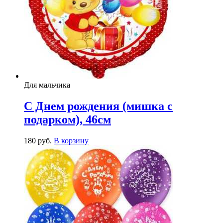
Для мальчика
С Днем рождения (мишка с
подарком), 46см
180
р
уб.
В корзину