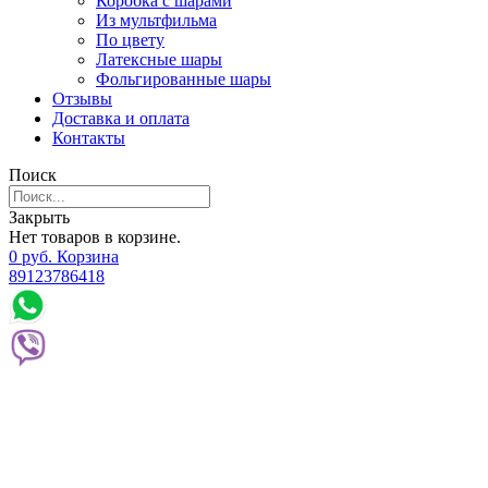
Коробка с шарами
Из мультфильма
По цвету
Латексные шары
Фольгированные шары
Отзывы
Доставка и оплата
Контакты
Поиск
Закрыть
Нет товаров в корзине.
0
р
уб.
Корзина
89123786418