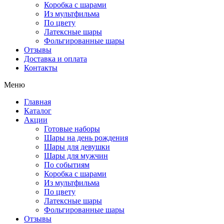
Коробка с шарами
Из мультфильма
По цвету
Латексные шары
Фольгированные шары
Отзывы
Доставка и оплата
Контакты
Меню
Главная
Каталог
Акции
Готовые наборы
Шары на день рождения
Шары для девушки
Шары для мужчин
По событиям
Коробка с шарами
Из мультфильма
По цвету
Латексные шары
Фольгированные шары
Отзывы