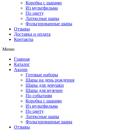
Коробка с шарами
Из мультфильма
По цвету
Латексные шары
Фольгированные шары
Отзывы
Доставка и оплата
Контакты
Меню
Главная
Каталог
Акции
Готовые наборы
Шары на день рождения
Шары для девушки
Шары для мужчин
По событиям
Коробка с шарами
Из мультфильма
По цвету
Латексные шары
Фольгированные шары
Отзывы