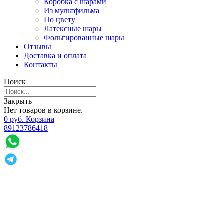
Коробка с шарами
Из мультфильма
По цвету
Латексные шары
Фольгированные шары
Отзывы
Доставка и оплата
Контакты
Поиск
Закрыть
Нет товаров в корзине.
0
р
уб.
Корзина
89123786418