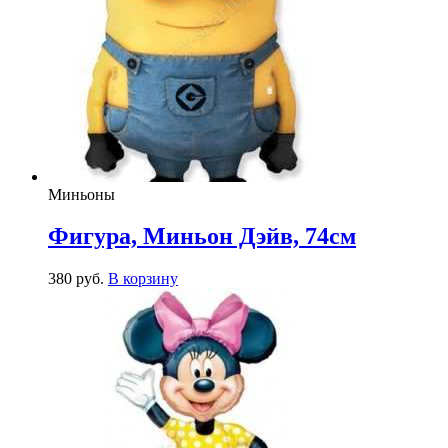
Миньоны
Фигура, Миньон Дэйв, 74см
380
р
уб.
В корзину