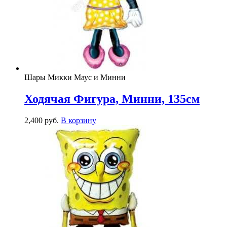
Шары Микки Маус и Минни
Ходячая Фигура, Минни, 135см
2,400
р
уб.
В корзину