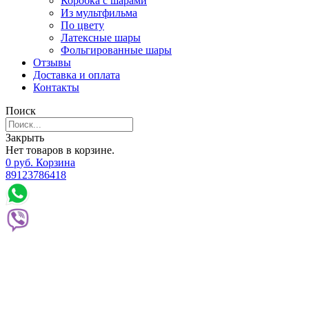
Коробка с шарами
Из мультфильма
По цвету
Латексные шары
Фольгированные шары
Отзывы
Доставка и оплата
Контакты
Поиск
Закрыть
Нет товаров в корзине.
0
р
уб.
Корзина
89123786418