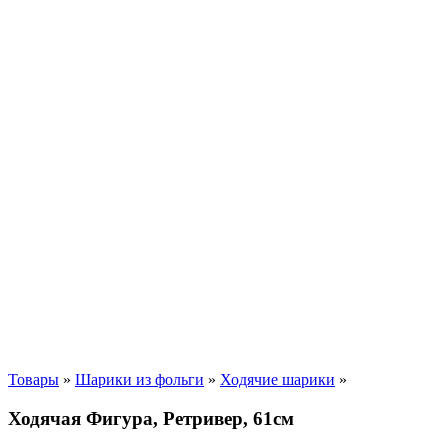
Товары
»
Шарики из фольги
»
Ходячие шарики
»
Ходячая Фигура, Ретривер, 61см