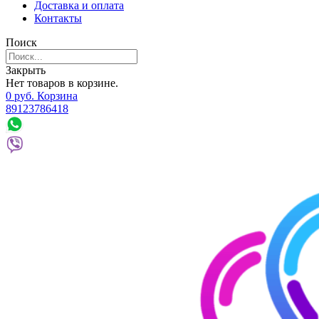
Доставка и оплата
Контакты
Поиск
Закрыть
Нет товаров в корзине.
0
р
уб.
Корзина
89123786418