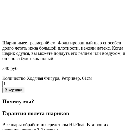
Шарик имеет размер 46 см. Фольгированный шар способен
долго летать из-за большой плотности,
нежели
латекс. Когда
шарик сдулся, вы можете поддуть его гелием или воздухом, и
он снова будет как новый.
340
р
уб.
Количество Ходячая Фигура, Ретривер, 61см
В корзину
Почему мы?
Гарантия полета шариков
Все шары обработаны средством Hi-Float. В хороших
условиях летают 2-3 недели