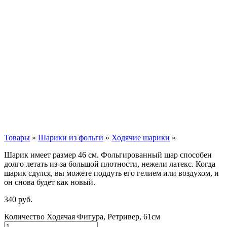
Товары
»
Шарики из фольги
»
Ходячие шарики
»
Шарик имеет размер 46 см. Фольгированный шар способен
долго летать из-за большой плотности,
нежели
латекс. Когда
шарик сдулся, вы можете поддуть его гелием или воздухом, и
он снова будет как новый.
340
р
уб.
Количество Ходячая Фигура, Ретривер, 61см