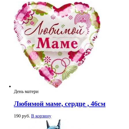
День матери
Любимой маме, сердце , 46см
190
р
уб.
В корзину