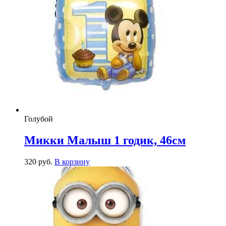
Голубой
Микки Малыш 1 годик, 46см
320
р
уб.
В корзину