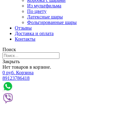
Коробка с шарами
Из мультфильма
По цвету
Латексные шары
Фольгированные шары
Отзывы
Доставка и оплата
Контакты
Поиск
Закрыть
Нет товаров в корзине.
0
р
уб.
Корзина
89123786418