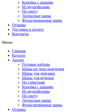
Коробка с шарами
Из мультфильма
По цвету
Латексные шары
Фольгированные шары
Отзывы
Доставка и оплата
Контакты
Меню
Главная
Каталог
Акции
Готовые наборы
Шары на день рождения
Шары для девушки
Шары для мужчин
По событиям
Коробка с шарами
Из мультфильма
По цвету
Латексные шары
Фольгированные шары
Отзывы