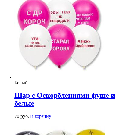
Белый
Шар с Оскорблениями фуше и
белые
70
р
уб.
В корзину