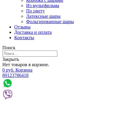
Коробка с шарами
Из мультфильма
По цвету
Латексные шары
Фольгированные шары
Отзывы
Доставка и оплата
Контакты
Поиск
Закрыть
Нет товаров в корзине.
0
р
уб.
Корзина
89123786418