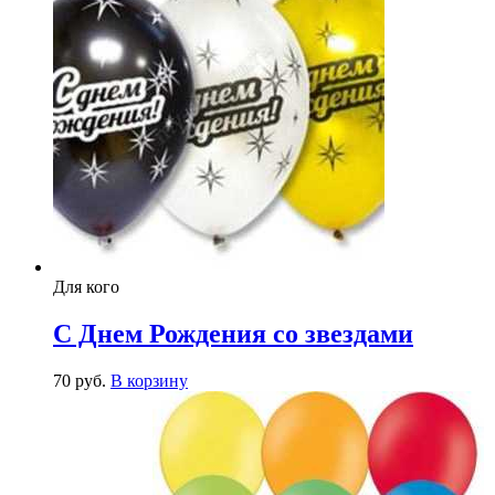
Для кого
С Днем Рождения со звездами
70
р
уб.
В корзину