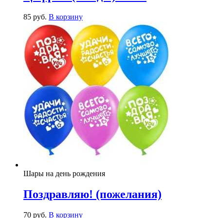
85
р
уб.
В корзину
Шары на день рождения
Поздравляю! (пожелания)
70
р
уб.
В корзину