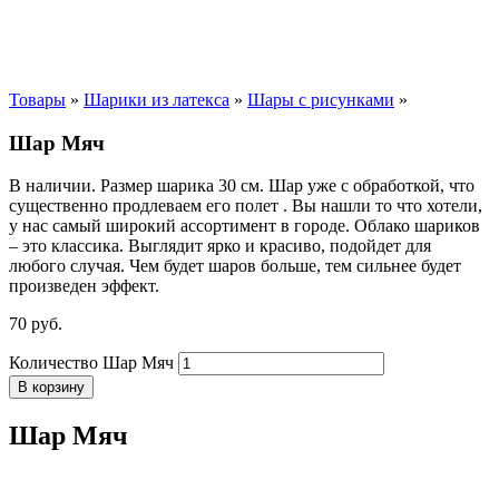
Товары
»
Шарики из латекса
»
Шары с рисунками
»
Шар Мяч
В наличии. Размер шарика 30 см. Шар уже с обработкой, что
существенно продлеваем его полет . Вы нашли то что хотели,
у нас самый широкий ассортимент в городе. Облако шариков
– это классика. Выглядит ярко и красиво, подойдет для
любого случая. Чем будет шаров больше, тем сильнее будет
произведен эффект.
70
р
уб.
Количество Шар Мяч
В корзину
Шар Мяч