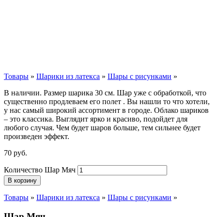
Товары
»
Шарики из латекса
»
Шары с рисунками
»
В наличии. Размер шарика 30 см. Шар уже с обработкой, что
существенно продлеваем его полет . Вы нашли то что хотели,
у нас самый широкий ассортимент в городе. Облако шариков
– это классика. Выглядит ярко и красиво, подойдет для
любого случая. Чем будет шаров больше, тем сильнее будет
произведен эффект.
70
р
уб.
Количество Шар Мяч
В корзину
Товары
»
Шарики из латекса
»
Шары с рисунками
»
Шар Мяч