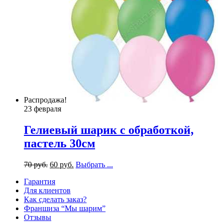
Распродажа!
23 февраля
Гелиевый шарик с обработкой,
пастель 30см
70
р
уб.
60
р
уб.
Выбрать ...
Гарантия
Для клиентов
Как сделать заказ?
Франшиза “Мы шарим”
Отзывы