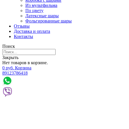
Коробка с шарами
Из мультфильма
По цвету
Латексные шары
Фольгированные шары
Отзывы
Доставка и оплата
Контакты
Поиск
Закрыть
Нет товаров в корзине.
0
р
уб.
Корзина
89123786418