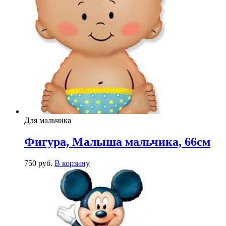
Для мальчика
Фигура, Малыша мальчика, 66см
750
р
уб.
В корзину