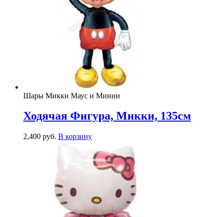
Шары Микки Маус и Минни
Ходячая Фигура, Микки, 135см
2,400
р
уб.
В корзину