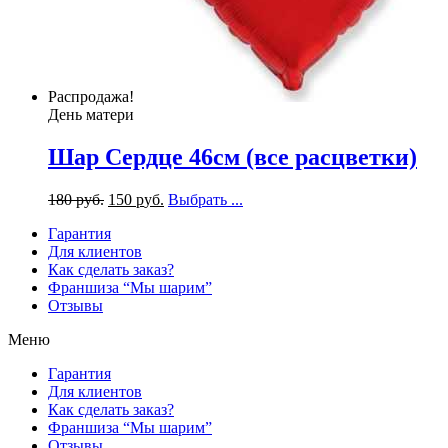
Распродажа!
День матери
Шар Сердце 46см (все расцветки)
180
р
уб.
150
р
уб.
Выбрать ...
Гарантия
Для клиентов
Как сделать заказ?
Франшиза “Мы шарим”
Отзывы
Меню
Гарантия
Для клиентов
Как сделать заказ?
Франшиза “Мы шарим”
Отзывы