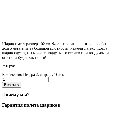
Шарик имеет размер 102 см. Фольгированный шар способен
долго летать из-за большой плотности,
нежели
латекс. Когда
шарик сдулся, вы можете поддуть его гелием или воздухом, и
он снова будет как новый.
750
р
уб.
Количество Цифра 2, жираф , 102см
В корзину
Почему мы?
Гарантия полета шариков