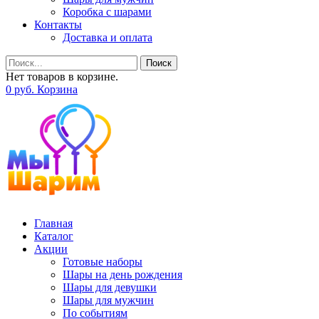
Коробка с шарами
Контакты
Доставка и оплата
Поиск
Нет товаров в корзине.
0
р
уб.
Корзина
Главная
Каталог
Акции
Готовые наборы
Шары на день рождения
Шары для девушки
Шары для мужчин
По событиям