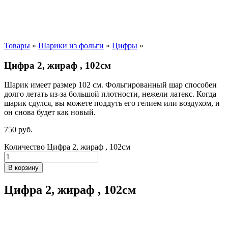
Товары
»
Шарики из фольги
»
Цифры
»
Цифра 2, жираф , 102см
Шарик имеет размер 102 см. Фольгированный шар способен
долго летать из-за большой плотности,
нежели
латекс. Когда
шарик сдулся, вы можете поддуть его гелием или воздухом, и
он снова будет как новый.
750
р
уб.
Количество Цифра 2, жираф , 102см
В корзину
Цифра 2, жираф , 102см