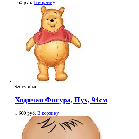
160
р
уб.
В корзину
Фигурные
Ходячая Фигура, Пух, 94см
1,600
р
уб.
В корзину