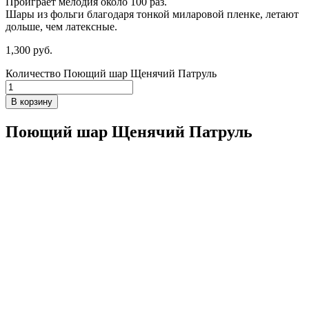
Проиграет мелодия около 100 раз.
Шары из фольги благодаря тонкой миларовой пленке, летают
дольше, чем латексные.
1,300
р
уб.
Количество Поющий шар Щенячий Патруль
В корзину
Поющий шар Щенячий Патруль