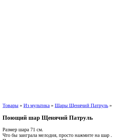
Товары
»
Из мультика
»
Шары Щенячий Патруль
»
Поющий шар Щенячий Патруль
Размер шара 71 см.
Что бы заиграла мелодия, просто нажмите на шар .