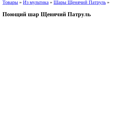
Товары
»
Из мультика
»
Шары Щенячий Патруль
»
Поющий шар Щенячий Патруль