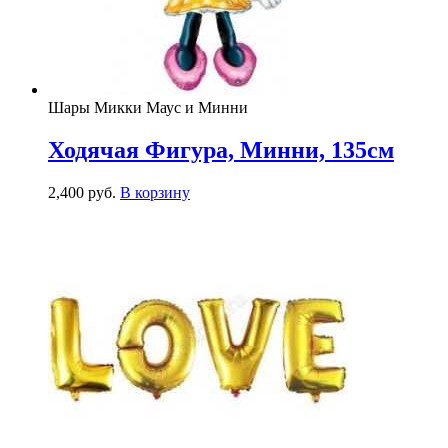
Шары Микки Маус и Минни
Ходячая Фигура, Минни, 135см
2,400
р
уб.
В корзину