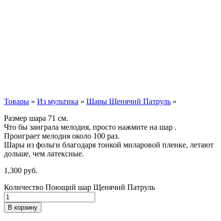
Товары
»
Из мультика
»
Шары Щенячий Патруль
»
Размер шара 71 см.
Что бы заиграла мелодия, просто нажмите на шар .
Проиграет мелодия около 100 раз.
Шары из фольги благодаря тонкой миларовой пленке, летают
дольше, чем латексные.
1,300
р
уб.
Количество Поющий шар Щенячий Патруль
В корзину