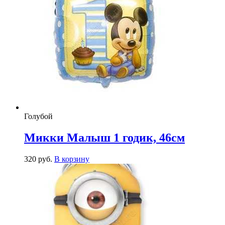
Голубой
Микки Малыш 1 годик, 46см
320
р
уб.
В корзину