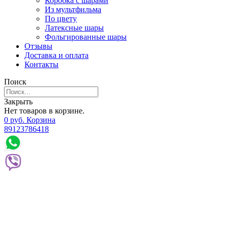
Коробка с шарами
Из мультфильма
По цвету
Латексные шары
Фольгированные шары
Отзывы
Доставка и оплата
Контакты
Поиск
Закрыть
Нет товаров в корзине.
0
р
уб.
Корзина
89123786418