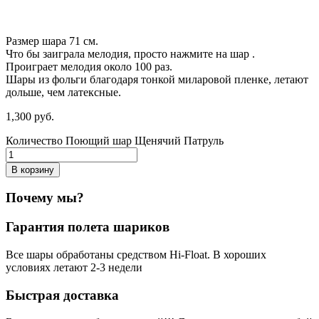
Размер шара 71 см.
Что бы заиграла мелодия, просто нажмите на шар .
Проиграет мелодия около 100 раз.
Шары из фольги благодаря тонкой миларовой пленке, летают
дольше, чем латексные.
1,300
р
уб.
Количество Поющий шар Щенячий Патруль
В корзину
Почему мы?
Гарантия полета шариков
Все шары обработаны средством Hi-Float. В хороших
условиях летают 2-3 недели
Быстрая доставка