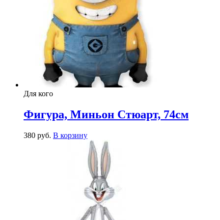
Для кого
Фигура, Миньон Стюарт, 74см
380
р
уб.
В корзину