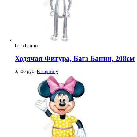
Багз Банни
Ходячая Фигура, Багз Банни, 208см
2,500
р
уб.
В корзину