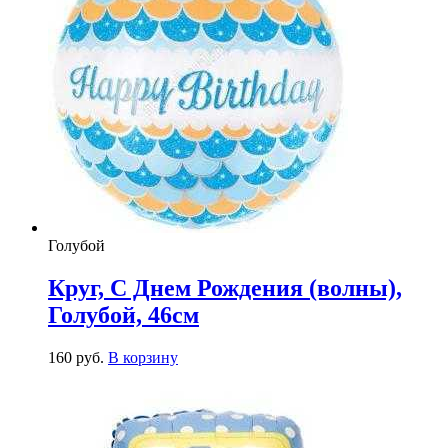
Голубой
Круг, С Днем Рождения (волны),
Голубой, 46см
160
р
уб.
В корзину