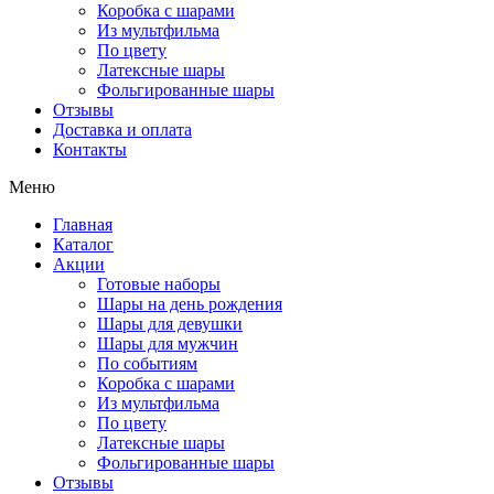
Коробка с шарами
Из мультфильма
По цвету
Латексные шары
Фольгированные шары
Отзывы
Доставка и оплата
Контакты
Меню
Главная
Каталог
Акции
Готовые наборы
Шары на день рождения
Шары для девушки
Шары для мужчин
По событиям
Коробка с шарами
Из мультфильма
По цвету
Латексные шары
Фольгированные шары
Отзывы