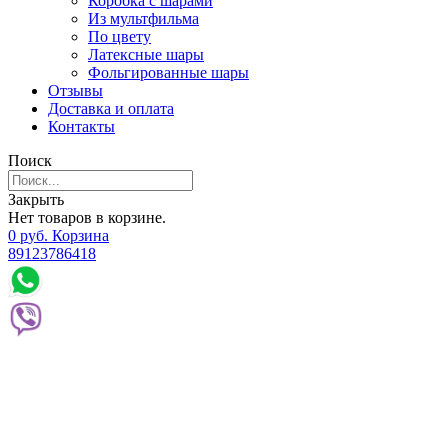
Коробка с шарами
Из мультфильма
По цвету
Латексные шары
Фольгированные шары
Отзывы
Доставка и оплата
Контакты
Поиск
Закрыть
Нет товаров в корзине.
0
р
уб.
Корзина
89123786418