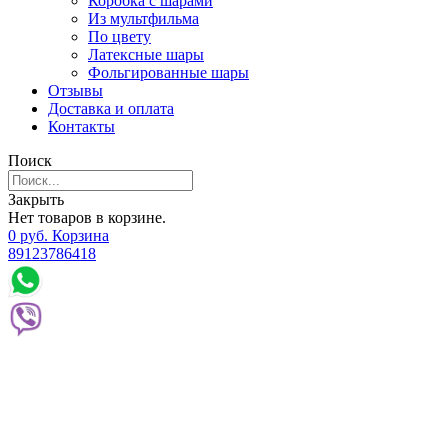
Коробка с шарами
Из мультфильма
По цвету
Латексные шары
Фольгированные шары
Отзывы
Доставка и оплата
Контакты
Поиск
Закрыть
Нет товаров в корзине.
0
р
уб.
Корзина
89123786418