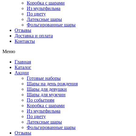
Коробка с шарами
Из мультфильма
По цвету
Латексные шары
Фольгированные шары
Отзывы
Доставка и оплата
Контакты
Меню
Главная
Каталог
Акции
Готовые наборы
Шары на день рождения
Шары для девушки
Шары для мужчин
По событиям
Коробка с шарами
Из мультфильма
По цвету
Латексные шары
Фольгированные шары
Отзывы