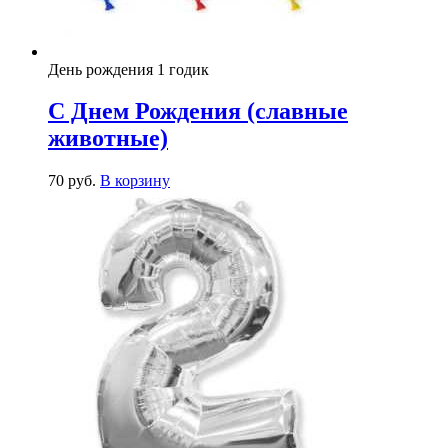
День рождения 1 годик
С Днем Рождения (славные
животные)
70
р
уб.
В корзину