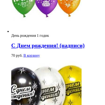
День рождения 1 годик
С Днем рождения! (надписи)
70
р
уб.
В корзину