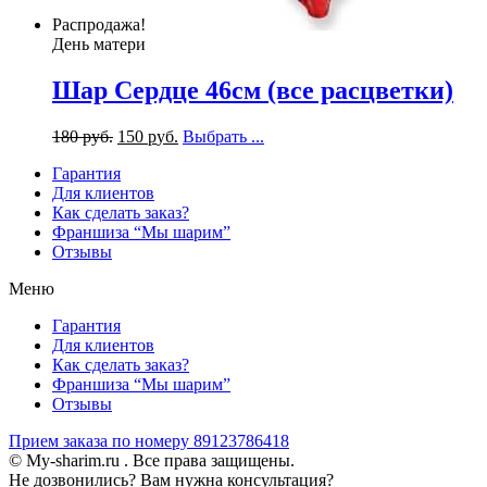
Распродажа!
День матери
Шар Сердце 46см (все расцветки)
180
р
уб.
150
р
уб.
Выбрать ...
Гарантия
Для клиентов
Как сделать заказ?
Франшиза “Мы шарим”
Отзывы
Меню
Гарантия
Для клиентов
Как сделать заказ?
Франшиза “Мы шарим”
Отзывы
Прием заказа по номеру 89123786418
© My-sharim.ru . Все права защищены.
Не дозвонились? Вам нужна консультация?