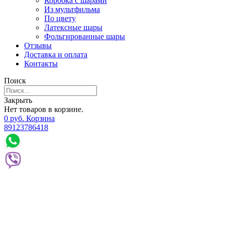
Коробка с шарами
Из мультфильма
По цвету
Латексные шары
Фольгированные шары
Отзывы
Доставка и оплата
Контакты
Поиск
Закрыть
Нет товаров в корзине.
0
р
уб.
Корзина
89123786418