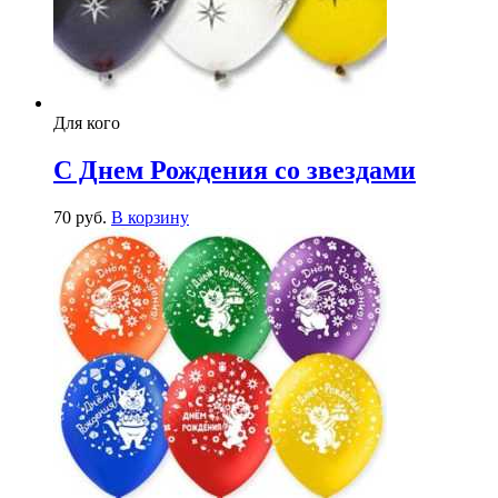
Для кого
С Днем Рождения со звездами
70
р
уб.
В корзину