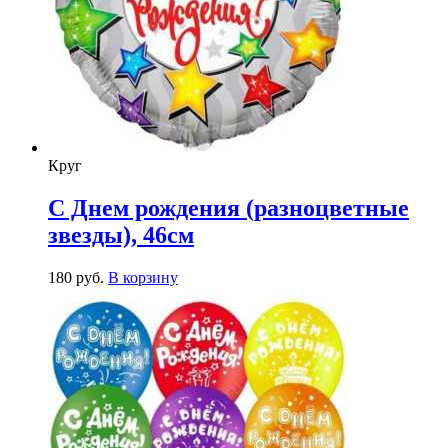
Круг
С Днем рождения (разноцветные
звезды), 46см
180
р
уб.
В корзину