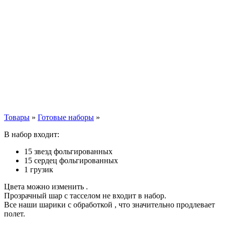
Товары
»
Готовые наборы
»
В набор входит:
15 звезд фольгированных
15 сердец фольгированных
1 грузик
Цвета можно изменить .
Прозрачный шар с тасселом не входит в набор.
Все наши шарики с обработкой , что значительно продлевает
полет.