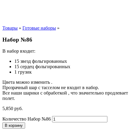
Товары
»
Готовые наборы
»
Набор №86
В набор входит:
15 звезд фольгированных
15 сердец фольгированных
1 грузик
Цвета можно изменить .
Прозрачный шар с тасселом не входит в набор.
Все наши шарики с обработкой , что значительно продлевает
полет.
5,850
р
уб.
Количество Набор №86
В корзину