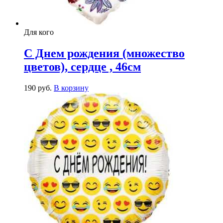
Для кого
С Днем рождения (множество
цветов), сердце , 46см
190
р
уб.
В корзину