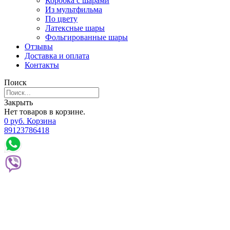
Коробка с шарами
Из мультфильма
По цвету
Латексные шары
Фольгированные шары
Отзывы
Доставка и оплата
Контакты
Поиск
Закрыть
Нет товаров в корзине.
0
р
уб.
Корзина
89123786418