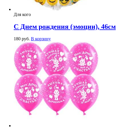
Для кого
С Днем рождения (эмоции), 46см
180
р
уб.
В корзину