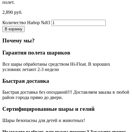
полет.
2,890
р
уб.
Количество Набор №83
В корзину
Почему мы?
Гарантия полета шариков
Все шары обработаны средством Hi-Float. В хороших
условиях летают 2-3 недели
Быстрая доставка
Быстрая доставка без опозданий!!! Доставляем заказы в любой
район города прямо до двери.
Сертифицированные шары и гелий
Шары безопасны для детей и животных!
Не можете выбрать или нужна помощь? Закажите звонок