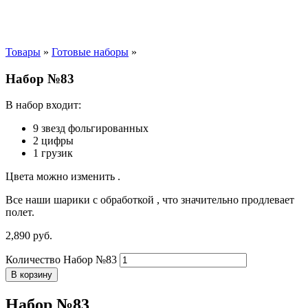
Товары
»
Готовые наборы
»
Набор №83
В набор входит:
9 звезд фольгированных
2 цифры
1 грузик
Цвета можно изменить .
Все наши шарики с обработкой , что значительно продлевает
полет.
2,890
р
уб.
Количество Набор №83
В корзину
Набор №83