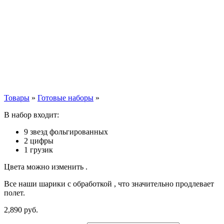
Товары
»
Готовые наборы
»
В набор входит:
9 звезд фольгированных
2 цифры
1 грузик
Цвета можно изменить .
Все наши шарики с обработкой , что значительно продлевает
полет.
2,890
р
уб.