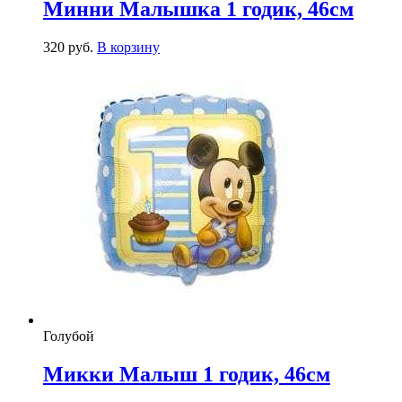
Минни Малышка 1 годик, 46см
320
р
уб.
В корзину
Голубой
Микки Малыш 1 годик, 46см