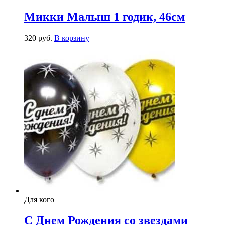
Микки Малыш 1 годик, 46см
320
р
уб.
В корзину
Для кого
С Днем Рождения со звездами