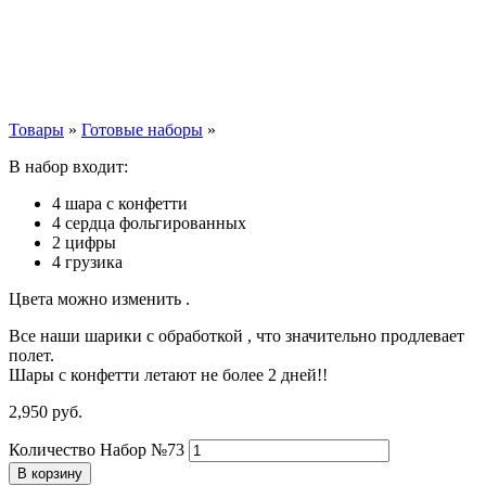
Товары
»
Готовые наборы
»
В набор входит:
4 шара с конфетти
4 сердца фольгированных
2 цифры
4 грузика
Цвета можно изменить .
Все наши шарики с обработкой , что значительно продлевает
полет.
Шары с конфетти летают не более 2 дней!!
2,950
р
уб.
Количество Набор №73
В корзину