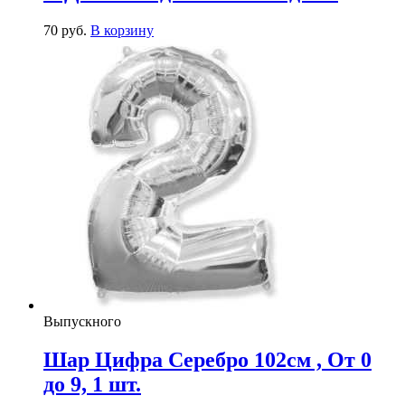
70
р
уб.
В корзину
Выпускного
Шар Цифра Серебро 102см , От 0
до 9, 1 шт.