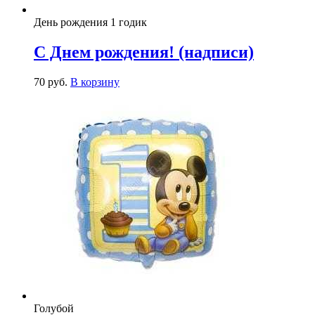
День рождения 1 годик
С Днем рождения! (надписи)
70
р
уб.
В корзину
Голубой