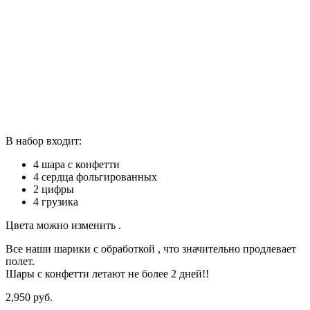
В набор входит:
4 шара с конфетти
4 сердца фольгированных
2 цифры
4 грузика
Цвета можно изменить .
Все наши шарики с обработкой , что значительно продлевает
полет.
Шары с конфетти летают не более 2 дней!!
2,950
р
уб.