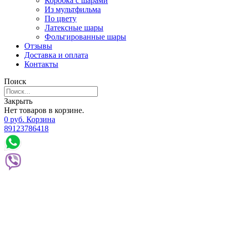
Коробка с шарами
Из мультфильма
По цвету
Латексные шары
Фольгированные шары
Отзывы
Доставка и оплата
Контакты
Поиск
Закрыть
Нет товаров в корзине.
0
р
уб.
Корзина
89123786418