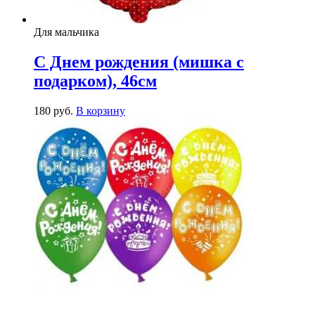
Для мальчика
С Днем рождения (мишка с
подарком), 46см
180
р
уб.
В корзину