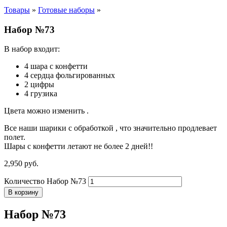
Товары
»
Готовые наборы
»
Набор №73
В набор входит:
4 шара с конфетти
4 сердца фольгированных
2 цифры
4 грузика
Цвета можно изменить .
Все наши шарики с обработкой , что значительно продлевает
полет.
Шары с конфетти летают не более 2 дней!!
2,950
р
уб.
Количество Набор №73
В корзину
Набор №73