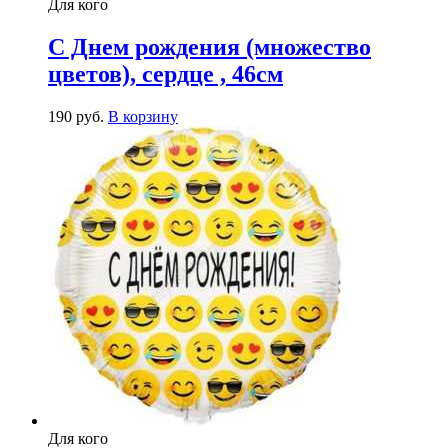
Для кого
С Днем рождения (множество
цветов), сердце , 46см
190
р
уб.
В корзину
Для кого