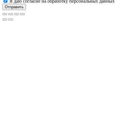
Я даю согласие на обработку персональных данных
Отправить