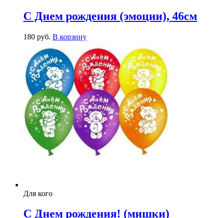
С Днем рождения (эмоции), 46см
180
р
уб.
В корзину
Для кого
С Днем рождения! (мишки)