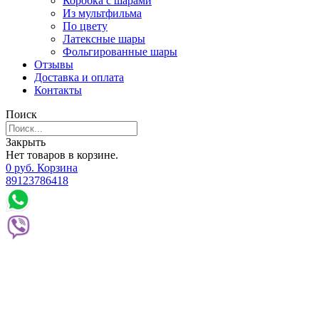
Коробка с шарами
Из мультфильма
По цвету
Латексные шары
Фольгированные шары
Отзывы
Доставка и оплата
Контакты
Поиск
Закрыть
Нет товаров в корзине.
0
р
уб.
Корзина
89123786418