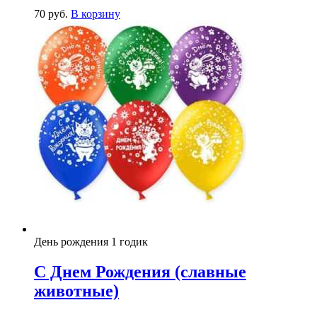
70
р
уб.
В корзину
День рождения 1 годик
С Днем Рождения (славные
животные)