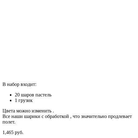
В набор входит:
20 шаров пастель
1 грузик
Цвета можно изменить .
Все наши шарики с обработкой , что значительно продлевает
полет.
1,465
р
уб.