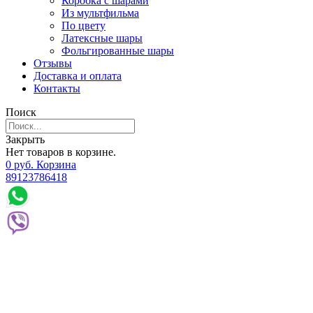
Коробка с шарами
Из мультфильма
По цвету
Латексные шары
Фольгированные шары
Отзывы
Доставка и оплата
Контакты
Поиск
Закрыть
Нет товаров в корзине.
0
р
уб.
Корзина
89123786418