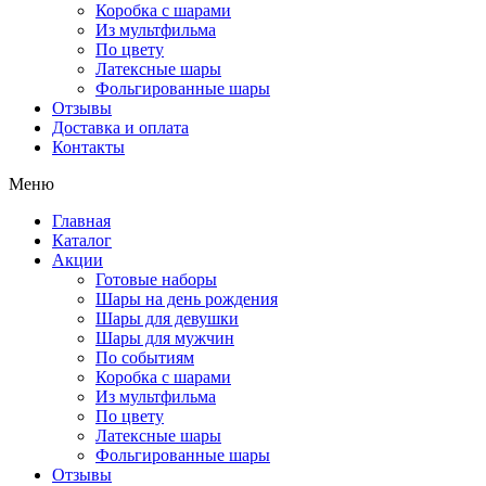
Коробка с шарами
Из мультфильма
По цвету
Латексные шары
Фольгированные шары
Отзывы
Доставка и оплата
Контакты
Меню
Главная
Каталог
Акции
Готовые наборы
Шары на день рождения
Шары для девушки
Шары для мужчин
По событиям
Коробка с шарами
Из мультфильма
По цвету
Латексные шары
Фольгированные шары
Отзывы