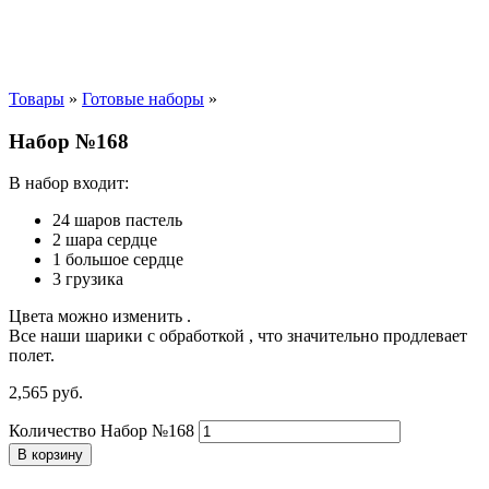
Товары
»
Готовые наборы
»
Набор №168
В набор входит:
24 шаров пастель
2 шара сердце
1 большое сердце
3 грузика
Цвета можно изменить .
Все наши шарики с обработкой , что значительно продлевает
полет.
2,565
р
уб.
Количество Набор №168
В корзину