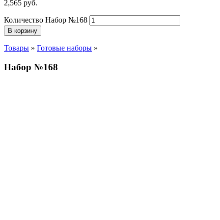
2,565
р
уб.
Количество Набор №168
В корзину
Товары
»
Готовые наборы
»
Набор №168