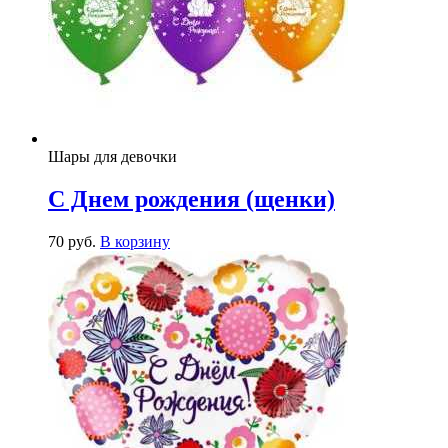
Шары для девочки
С Днем рождения (щенки)
70
р
уб.
В корзину