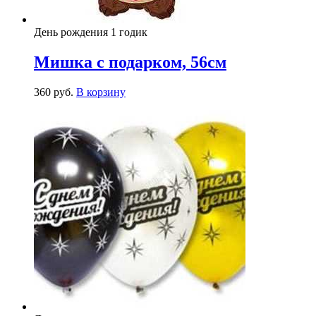
День рождения 1 годик
Мишка с подарком, 56см
360
р
уб.
В корзину