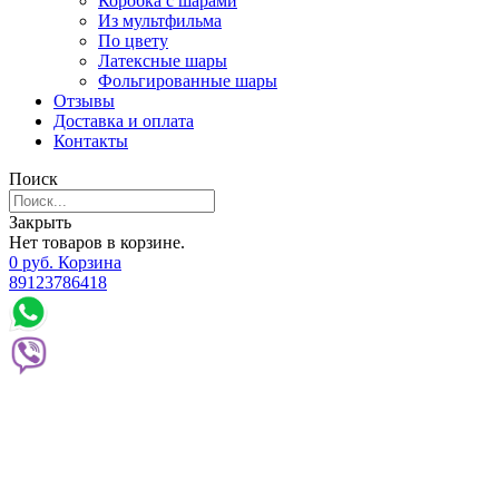
Коробка с шарами
Из мультфильма
По цвету
Латексные шары
Фольгированные шары
Отзывы
Доставка и оплата
Контакты
Поиск
Закрыть
Нет товаров в корзине.
0
р
уб.
Корзина
89123786418