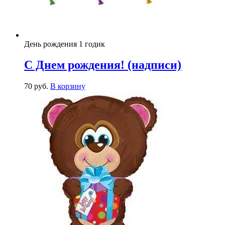
День рождения 1 годик
С Днем рождения! (надписи)
70
р
уб.
В корзину