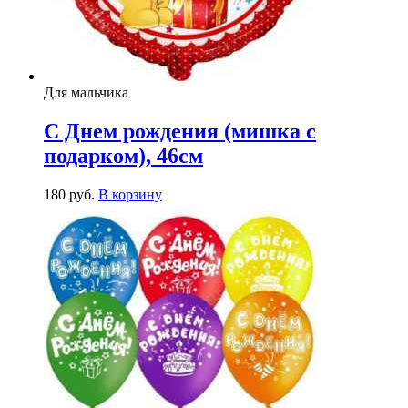
Для мальчика
С Днем рождения (мишка с
подарком), 46см
180
р
уб.
В корзину