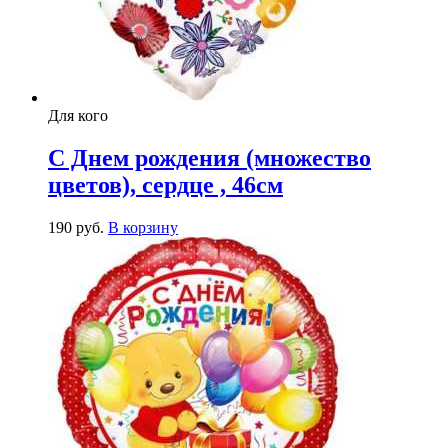
Для кого
С Днем рождения (множество
цветов), сердце , 46см
190
р
уб.
В корзину