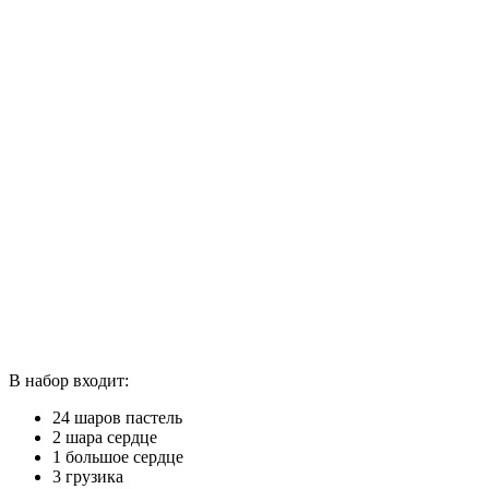
В набор входит:
24 шаров пастель
2 шара сердце
1 большое сердце
3 грузика