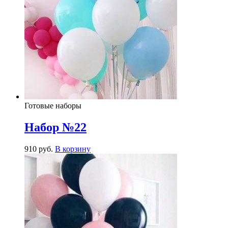
Готовые наборы
Набор №22
910
р
уб.
В корзину