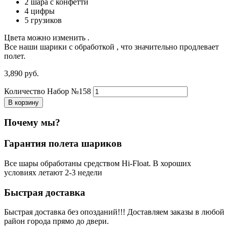
2 шара с конфетти
4 цифры
5 грузиков
Цвета можно изменить .
Все наши шарики с обработкой , что значительно продлевает
полет.
3,890
р
уб.
Количество Набор №158
В корзину
Почему мы?
Гарантия полета шариков
Все шары обработаны средством Hi-Float. В хороших
условиях летают 2-3 недели
Быстрая доставка
Быстрая доставка без опозданий!!! Доставляем заказы в любой
район города прямо до двери.