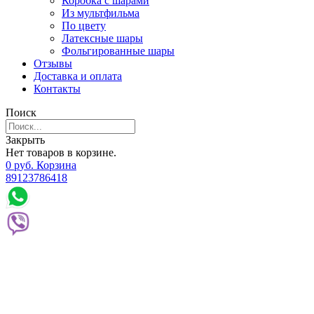
Коробка с шарами
Из мультфильма
По цвету
Латексные шары
Фольгированные шары
Отзывы
Доставка и оплата
Контакты
Поиск
Закрыть
Нет товаров в корзине.
0
р
уб.
Корзина
89123786418