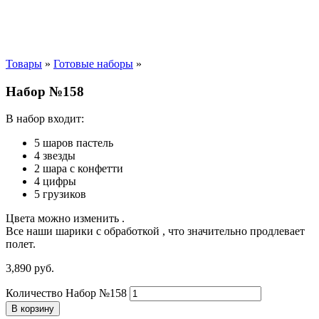
Товары
»
Готовые наборы
»
Набор №158
В набор входит:
5 шаров пастель
4 звезды
2 шара с конфетти
4 цифры
5 грузиков
Цвета можно изменить .
Все наши шарики с обработкой , что значительно продлевает
полет.
3,890
р
уб.
Количество Набор №158
В корзину