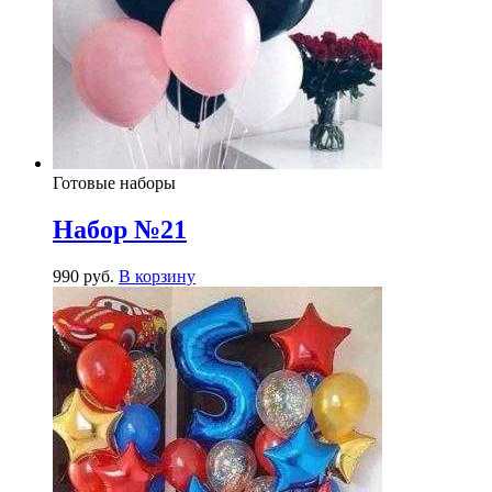
Готовые наборы
Набор №21
990
р
уб.
В корзину