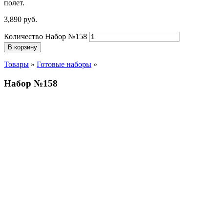
полет.
3,890
р
уб.
Количество Набор №158
В корзину
Товары
»
Готовые наборы
»
Набор №158