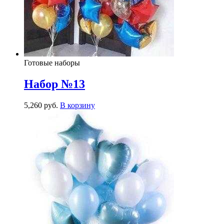
Готовые наборы
Набор №13
5,260
р
уб.
В корзину