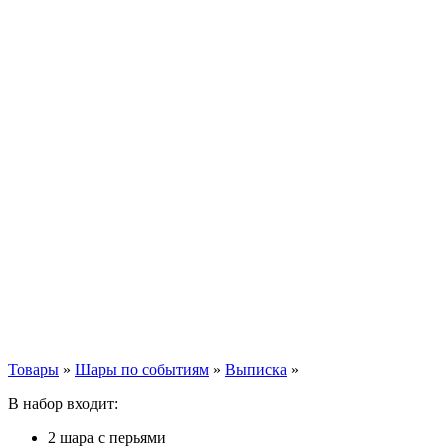
Товары
»
Шары по событиям
»
Выписка
»
В набор входит:
2 шара с перьями