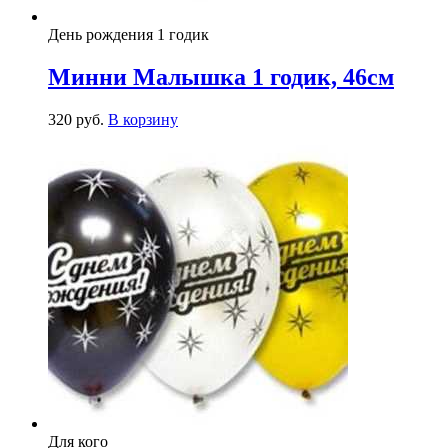
День рождения 1 годик
Минни Малышка 1 годик, 46см
320
р
уб.
В корзину
Для кого