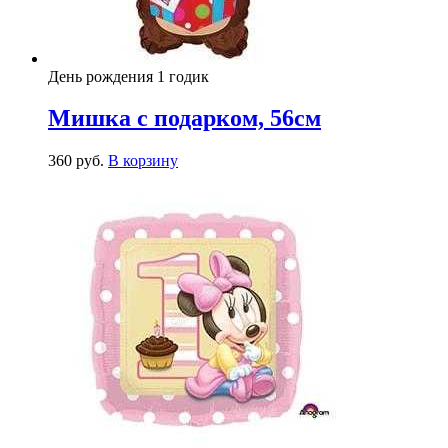
День рождения 1 годик
Мишка с подарком, 56см
360
р
уб.
В корзину