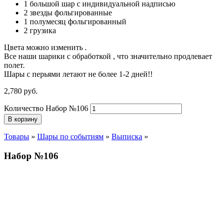
1 большой шар с индивидуальной надписью
2 звезды фольгированные
1 полумесяц фольгированный
2 грузика
Цвета можно изменить .
Все наши шарики с обработкой , что значительно продлевает
полет.
Шары с перьями летают не более 1-2 дней!!
2,780
р
уб.
Количество Набор №106
В корзину
Товары
»
Шары по событиям
»
Выписка
»
Набор №106