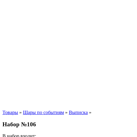
Товары
»
Шары по событиям
»
Выписка
»
Набор №106
В набор входит: