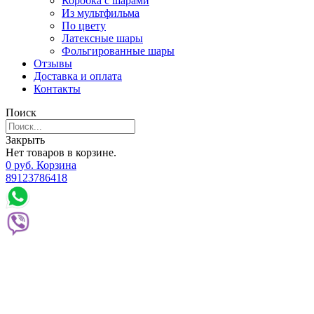
Коробка с шарами
Из мультфильма
По цвету
Латексные шары
Фольгированные шары
Отзывы
Доставка и оплата
Контакты
Поиск
Закрыть
Нет товаров в корзине.
0
р
уб.
Корзина
89123786418