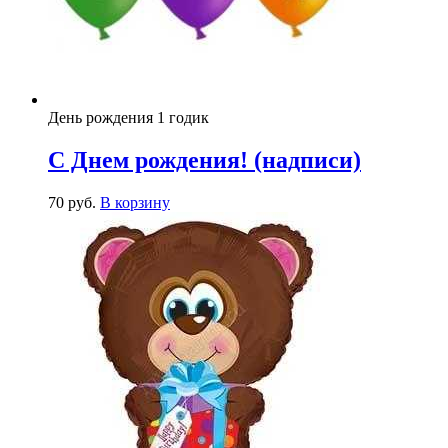
День рождения 1 годик
С Днем рождения! (надписи)
70
р
уб.
В корзину