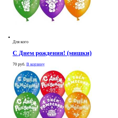
Для кого
С Днем рождения! (мишки)
70
р
уб.
В корзину