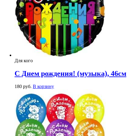
Для кого
С Днем рождения! (музыка), 46см
180
р
уб.
В корзину