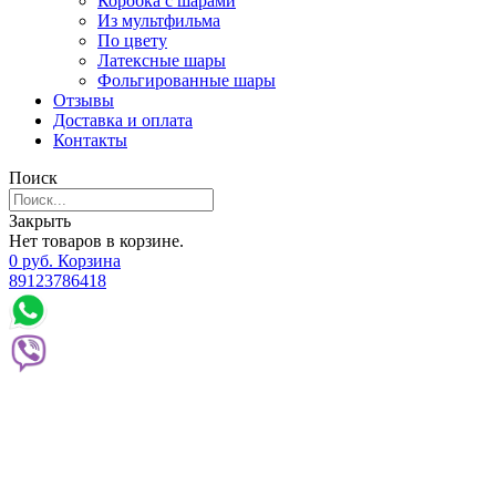
Коробка с шарами
Из мультфильма
По цвету
Латексные шары
Фольгированные шары
Отзывы
Доставка и оплата
Контакты
Поиск
Закрыть
Нет товаров в корзине.
0
р
уб.
Корзина
89123786418