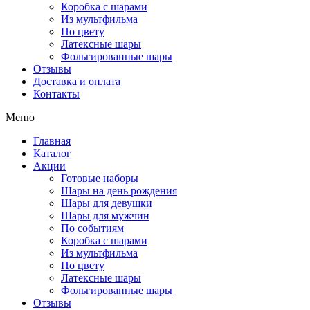
Коробка с шарами
Из мультфильма
По цвету
Латексные шары
Фольгированные шары
Отзывы
Доставка и оплата
Контакты
Меню
Главная
Каталог
Акции
Готовые наборы
Шары на день рождения
Шары для девушки
Шары для мужчин
По событиям
Коробка с шарами
Из мультфильма
По цвету
Латексные шары
Фольгированные шары
Отзывы