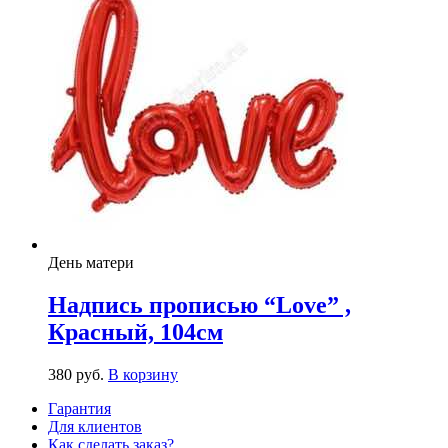
День матери
Надпись прописью “Love” ,
Красный, 104см
380
р
уб.
В корзину
Гарантия
Для клиентов
Как сделать заказ?