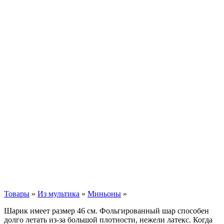
Товары
»
Из мультика
»
Миньоны
»
Шарик имеет размер 46 см. Фольгированный шар способен
долго летать из-за большой плотности,
нежели
латекс. Когда