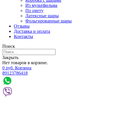
Коробка с шарами
Из мультфильма
По цвету
Латексные шары
Фольгированные шары
Отзывы
Доставка и оплата
Контакты
Поиск
Закрыть
Нет товаров в корзине.
0
р
уб.
Корзина
89123786418