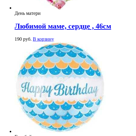
День матери
Любимой маме, сердце , 46см
190
р
уб.
В корзину