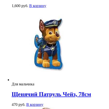
1,600
р
уб.
В корзину
Для мальчика
Щенячий Патруль Чейз, 78см
470
р
уб.
В корзину