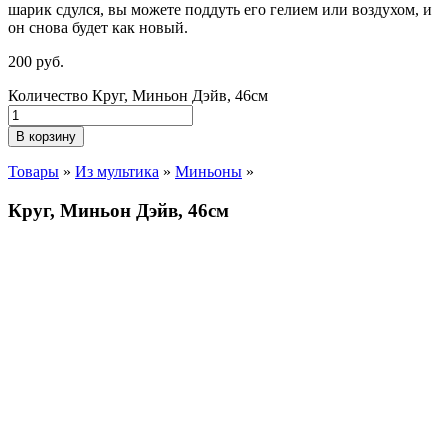
шарик сдулся, вы можете поддуть его гелием или воздухом, и
он снова будет как новый.
200
р
уб.
Количество Круг, Миньон Дэйв, 46см
В корзину
Товары
»
Из мультика
»
Миньоны
»
Круг, Миньон Дэйв, 46см