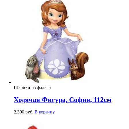
Шарики из фольги
Ходячая Фигура, София, 112см
2,300
р
уб.
В корзину