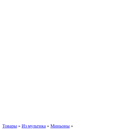
Товары
»
Из мультика
»
Миньоны
»