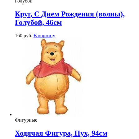
Голубой
Круг, С Днем Рождения (волны),
Голубой, 46см
160
р
уб.
В корзину
Фигурные
Ходячая Фигура, Пух, 94см