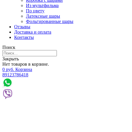
Коробка с шарами
Из мультфильма
По цвету
Латексные шары
Фольгированные шары
Отзывы
Доставка и оплата
Контакты
Поиск
Закрыть
Нет товаров в корзине.
0
р
уб.
Корзина
89123786418