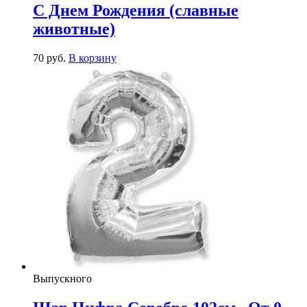
С Днем Рождения (славные
животные)
70
р
уб.
В корзину
Выпускного