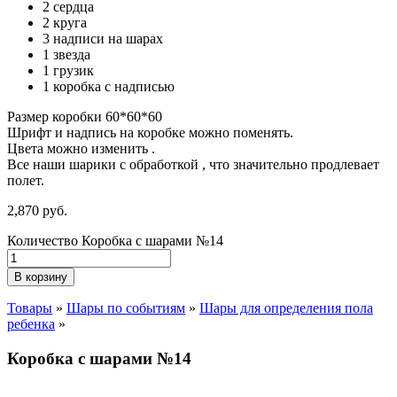
2 сердца
2 круга
3 надписи на шарах
1 звезда
1 грузик
1 коробка с надписью
Размер коробки 60*60*60
Шрифт и надпись на коробке можно поменять.
Цвета можно изменить .
Все наши шарики с обработкой , что значительно продлевает
полет.
2,870
р
уб.
Количество Коробка с шарами №14
В корзину
Товары
»
Шары по событиям
»
Шары для определения пола
ребенка
»
Коробка с шарами №14