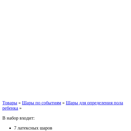
Товары
»
Шары по событиям
»
Шары для определения пола
ребенка
»
В набор входит:
7 латексных шаров