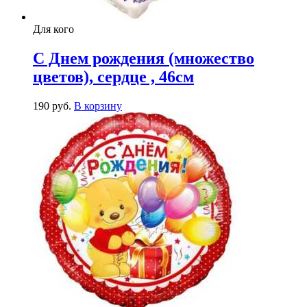
Для кого
С Днем рождения (множество
цветов), сердце , 46см
190
р
уб.
В корзину