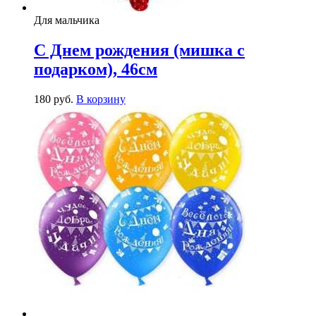
Для мальчика
С Днем рождения (мишка с
подарком), 46см
180
р
уб.
В корзину