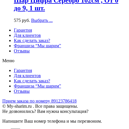
Шар Цифра Серебро 102см , От 0
до 9, 1 шт.
575
р
уб.
Выбрать ...
Гарантия
Для клиентов
Как сделать заказ?
Франшиза “Мы шарим”
Отзывы
Меню
Гарантия
Для клиентов
Как сделать заказ?
Франшиза “Мы шарим”
Отзывы
Прием заказа по номеру 89123786418
© My-sharim.ru . Все права защищены.
Не дозвонились? Вам нужна консультация?
Напишите Ваш номер телефона и мы перезвоним.