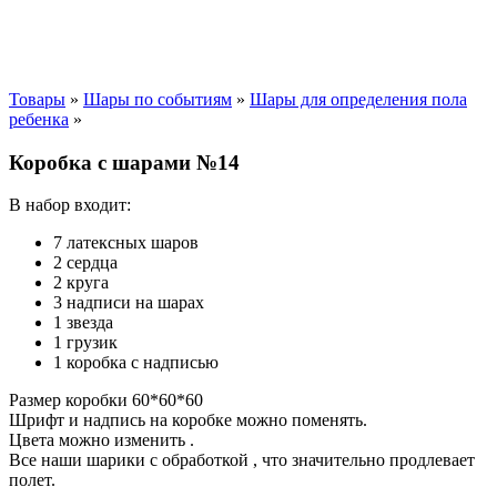
Товары
»
Шары по событиям
»
Шары для определения пола
ребенка
»
Коробка с шарами №14
В набор входит:
7 латексных шаров
2 сердца
2 круга
3 надписи на шарах
1 звезда
1 грузик
1 коробка с надписью
Размер коробки 60*60*60
Шрифт и надпись на коробке можно поменять.
Цвета можно изменить .
Все наши шарики с обработкой , что значительно продлевает
полет.