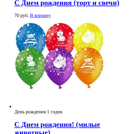
С Днем рождения (торт и свечи)
70
р
уб.
В корзину
День рождения 1 годик
С Днем рождения! (милые
животные)