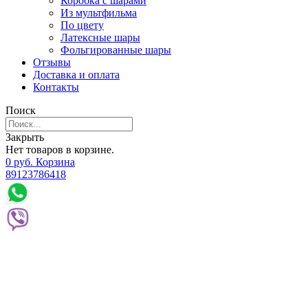
Коробка с шарами
Из мультфильма
По цвету
Латексные шары
Фольгированные шары
Отзывы
Доставка и оплата
Контакты
Поиск
Закрыть
Нет товаров в корзине.
0
р
уб.
Корзина
89123786418