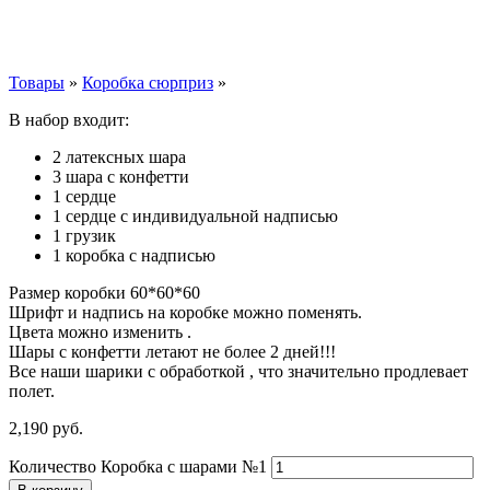
Товары
»
Коробка сюрприз
»
В набор входит:
2 латексных шара
3 шара с конфетти
1 сердце
1 сердце с индивидуальной надписью
1 грузик
1 коробка с надписью
Размер коробки 60*60*60
Шрифт и надпись на коробке можно поменять.
Цвета можно изменить .
Шары с конфетти летают не более 2 дней!!!
Все наши шарики с обработкой , что значительно продлевает
полет.
2,190
р
уб.
Количество Коробка с шарами №1