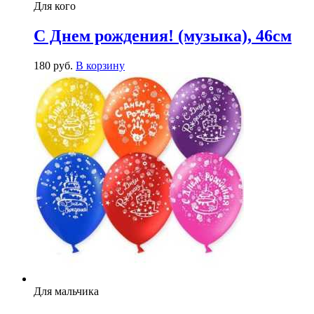
Для кого
С Днем рождения! (музыка), 46см
180
р
уб.
В корзину
Для мальчика