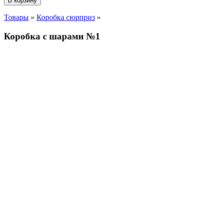
В корзину
Товары
»
Коробка сюрприз
»
Коробка с шарами №1