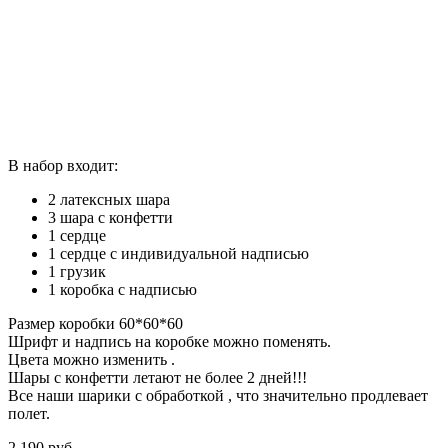
В набор входит:
2 латексных шара
3 шара с конфетти
1 сердце
1 сердце с индивидуальной надписью
1 грузик
1 коробка с надписью
Размер коробки 60*60*60
Шрифт и надпись на коробке можно поменять.
Цвета можно изменить .
Шары с конфетти летают не более 2 дней!!!
Все наши шарики с обработкой , что значительно продлевает
полет.
2,190
р
уб.