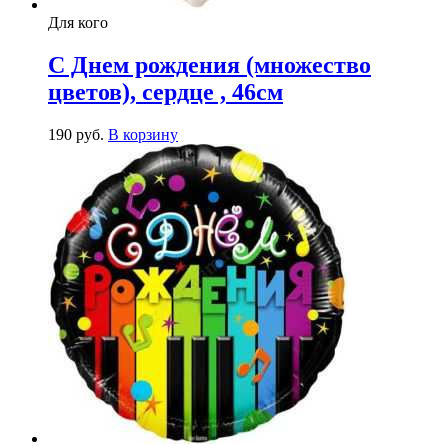
Для кого
С Днем рождения (множество
цветов), сердце , 46см
190
р
уб.
В корзину