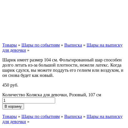
Товары
»
Шары по событиям
»
Выписка
»
Шары на выписку
для девочки
»
Шарик имеет размер 104 см. Фольгированный шар способен
долго летать из-за большой плотности,
нежели
латекс. Когда
шарик сдулся, вы можете поддуть его гелием или воздухом, и
он снова будет как новый.
450
р
уб.
Количество Коляска для девочки, Розовый, 107 см
В корзину
Товары
»
Шары по событиям
»
Выписка
»
Шары на выписку
для девочки
»