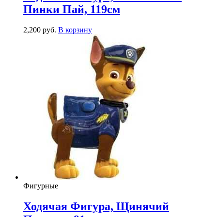
Пинки Пай, 119см
2,200
р
уб.
В корзину
Фигурные
Ходячая Фигура, Щинячий