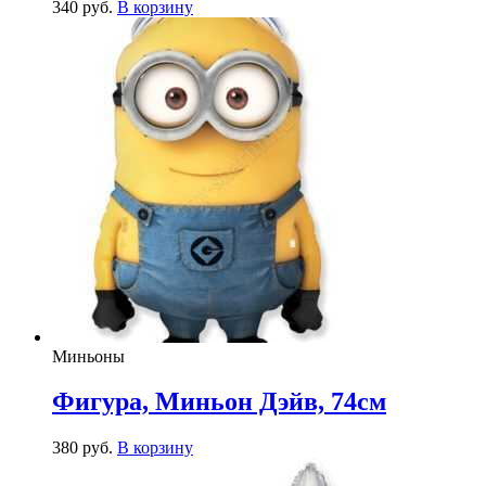
340
р
уб.
В корзину
Миньоны
Фигура, Миньон Дэйв, 74см
380
р
уб.
В корзину