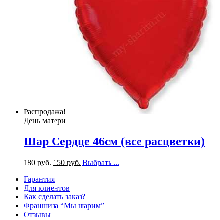
Распродажа!
День матери
Шар Сердце 46см (все расцветки)
180
р
уб.
150
р
уб.
Выбрать ...
Гарантия
Для клиентов
Как сделать заказ?
Франшиза “Мы шарим”
Отзывы