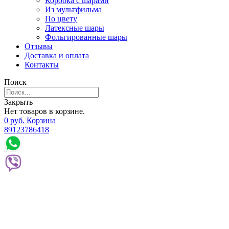
Коробка с шарами
Из мультфильма
По цвету
Латексные шары
Фольгированные шары
Отзывы
Доставка и оплата
Контакты
Поиск
Закрыть
Нет товаров в корзине.
0
р
уб.
Корзина
89123786418