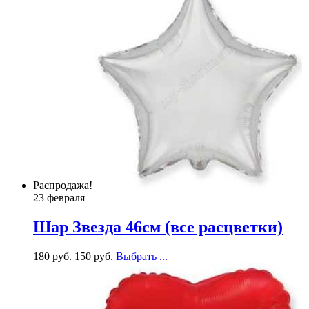
Распродажа!
23 февраля
Шар Звезда 46см (все расцветки)
180
р
уб.
150
р
уб.
Выбрать ...