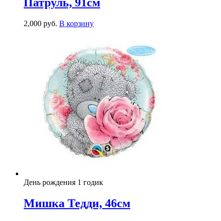
Патруль, 91см
2,000
р
уб.
В корзину
День рождения 1 годик
Мишка Тедди, 46см