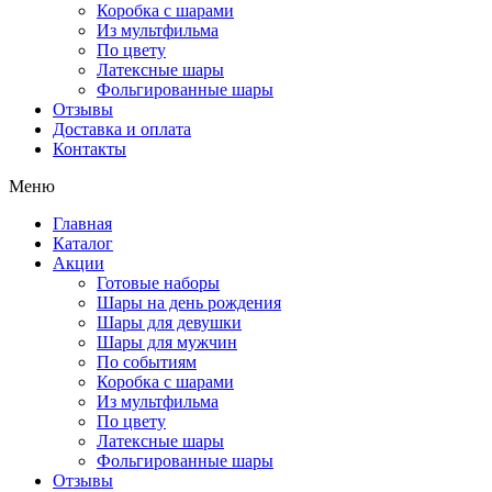
Коробка с шарами
Из мультфильма
По цвету
Латексные шары
Фольгированные шары
Отзывы
Доставка и оплата
Контакты
Меню
Главная
Каталог
Акции
Готовые наборы
Шары на день рождения
Шары для девушки
Шары для мужчин
По событиям
Коробка с шарами
Из мультфильма
По цвету
Латексные шары
Фольгированные шары
Отзывы