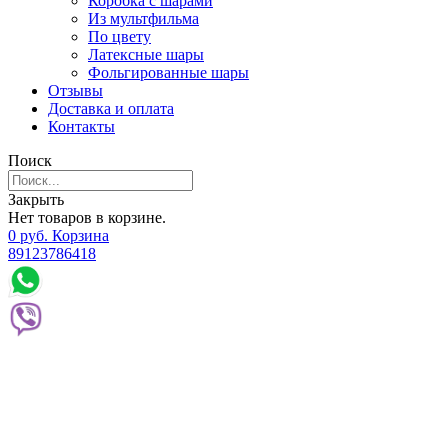
Коробка с шарами
Из мультфильма
По цвету
Латексные шары
Фольгированные шары
Отзывы
Доставка и оплата
Контакты
Поиск
Закрыть
Нет товаров в корзине.
0
р
уб.
Корзина
89123786418