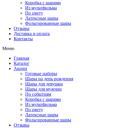
Коробка с шарами
Из мультфильма
По цвету
Латексные шары
Фольгированные шары
Отзывы
Доставка и оплата
Контакты
Меню
Главная
Каталог
Акции
Готовые наборы
Шары на день рождения
Шары для девушки
Шары для мужчин
По событиям
Коробка с шарами
Из мультфильма
По цвету
Латексные шары
Фольгированные шары
Отзывы