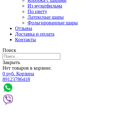
Коробка с шарами
Из мультфильма
По цвету
Латексные шары
Фольгированные шары
Отзывы
Доставка и оплата
Контакты
Поиск
Закрыть
Нет товаров в корзине.
0
р
уб.
Корзина
89123786418