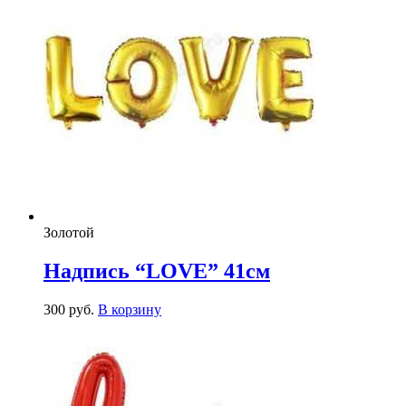
Золотой
Надпись “LOVE” 41см
300
р
уб.
В корзину