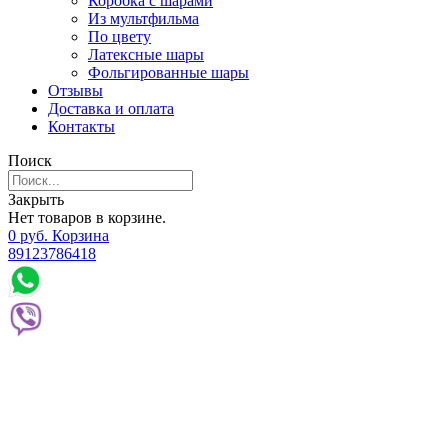
Коробка с шарами
Из мультфильма
По цвету
Латексные шары
Фольгированные шары
Отзывы
Доставка и оплата
Контакты
Поиск
Закрыть
Нет товаров в корзине.
0
р
уб.
Корзина
89123786418