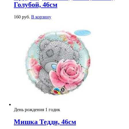
Голубой, 46см
160
р
уб.
В корзину
День рождения 1 годик
Мишка Тедди, 46см