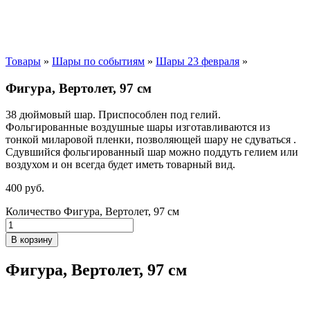
Товары
»
Шары по событиям
»
Шары 23 февраля
»
Фигура, Вертолет, 97 см
38 дюймовый шар. Приспособлен под гелий.
Фольгированные воздушные шары изготавливаются из
тонкой миларовой пленки, позволяющей шару не сдуваться .
Сдувшийся фольгированный шар можно поддуть гелием или
воздухом и он всегда будет иметь товарный вид.
400
р
уб.
Количество Фигура, Вертолет, 97 см
В корзину
Фигура, Вертолет, 97 см