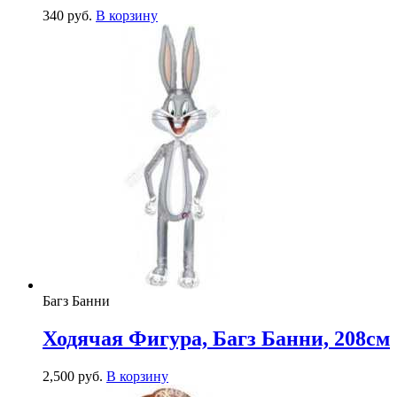
340
р
уб.
В корзину
Багз Банни
Ходячая Фигура, Багз Банни, 208см
2,500
р
уб.
В корзину