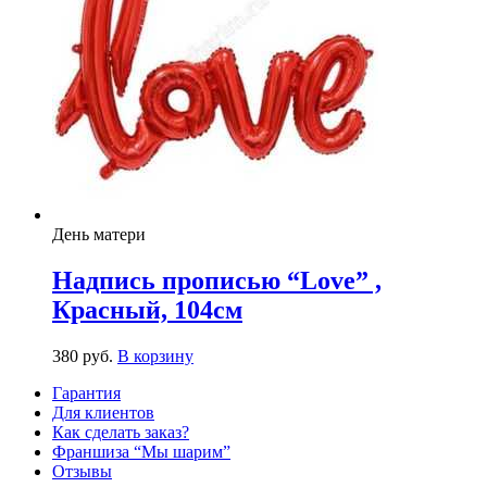
День матери
Надпись прописью “Love” ,
Красный, 104см
380
р
уб.
В корзину
Гарантия
Для клиентов
Как сделать заказ?
Франшиза “Мы шарим”
Отзывы