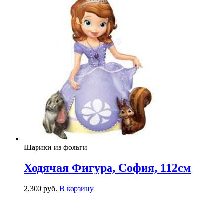
Шарики из фольги
Ходячая Фигура, София, 112см
2,300
р
уб.
В корзину