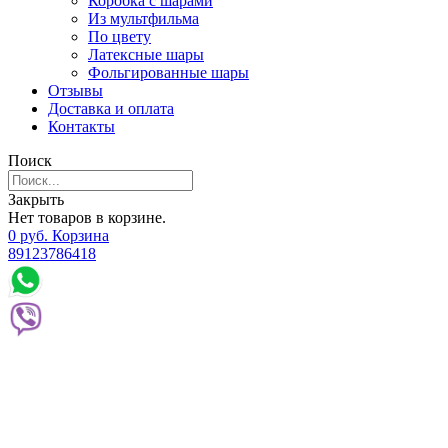
Коробка с шарами
Из мультфильма
По цвету
Латексные шары
Фольгированные шары
Отзывы
Доставка и оплата
Контакты
Поиск
Закрыть
Нет товаров в корзине.
0
р
уб.
Корзина
89123786418