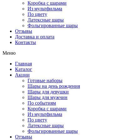
Коробка с шарами
Из мультфильма
По цвету
Латексные шары
Фольгированные шары
Отзывы
Доставка и оплата
Контакты
Меню
Главная
Каталог
Акции
Готовые наборы
Шары на день рождения
Шары для девушки
Шары для мужчин
По событиям
Коробка с шарами
Из мультфильма
По цвету
Латексные шары
Фольгированные шары
Отзывы